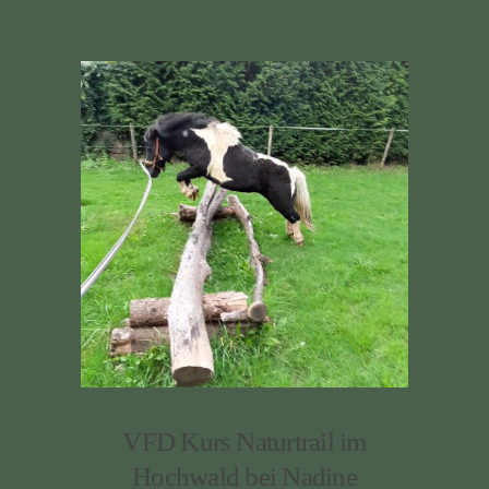
VFD Kurs Naturtrail im
Hochwald bei Nadine