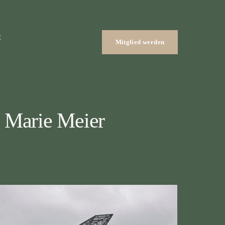
E
Mitglied werden
t Marie Meier