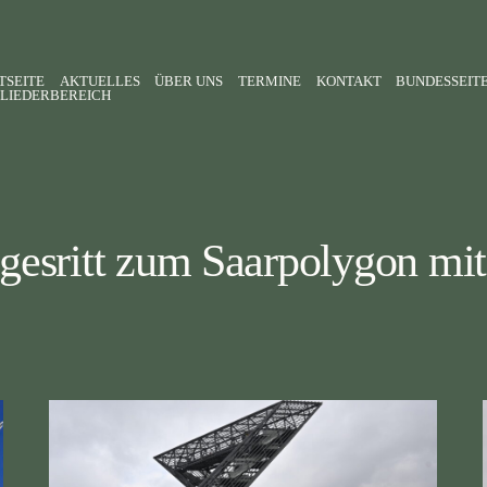
TSEITE
AKTUELLES
ÜBER UNS
TERMINE
KONTAKT
BUNDESSEIT
LIEDERBEREICH
esritt zum Saarpolygon mi