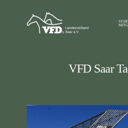
STAR
MITG
VFD Saar Tag