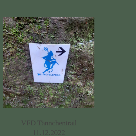
VFD Tännchentrail
11.12.2022