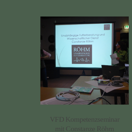
VFD Kompetenzseminar
mit Constanze Röhm