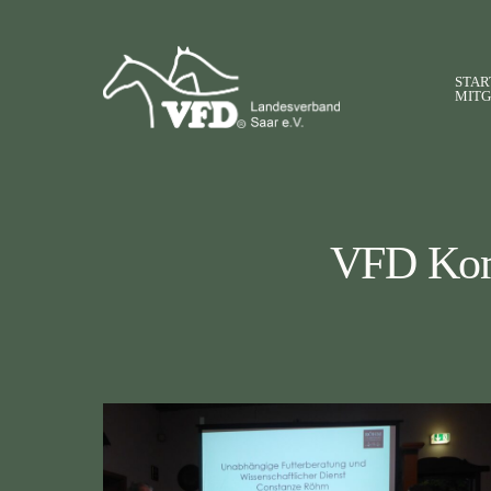
STAR
MITG
VFD Kom