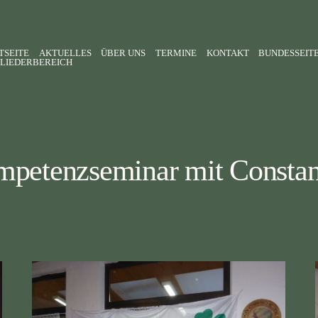
TSEITE
AKTUELLES
ÜBER UNS
TERMINE
KONTAKT
BUNDESSEIT
LIEDERBEREICH
petenzseminar mit Consta