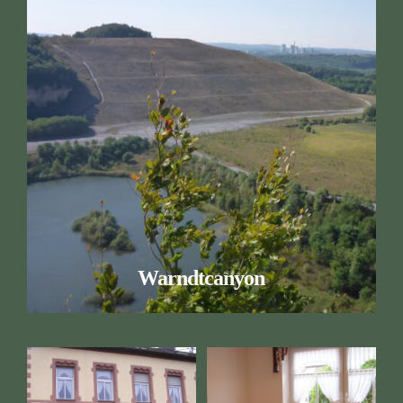
Warndtcanyon