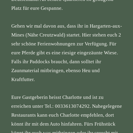
Platz für eure Gespanne.
Gehen wir mal davon aus, dass ihr in Hargarten-aux-
Mines (Nähe Creutzwald) startet. Hier stehen euch 2
sehr schöne Ferienwohnungen zur Verfügung. Für
eure Pferde gibt es eine riesige eingezäunte Wiese.
Falls ihr Paddocks braucht, dann solltet ihr
Zaunmaterial mitbringen, ebenso Heu und
Kraftfutter.
Eure Gastgeberin heisst Charlotte und ist zu
erreichen unter Tel.: 0033613074292. Nahegelegene
Restaurants kann euch Charlotte empfehlen, dort
könnt ihr mit dem Auto hinfahren. Fürs Frühstück
könnt ihr euch was mitbringen oder ihr sprecht mit