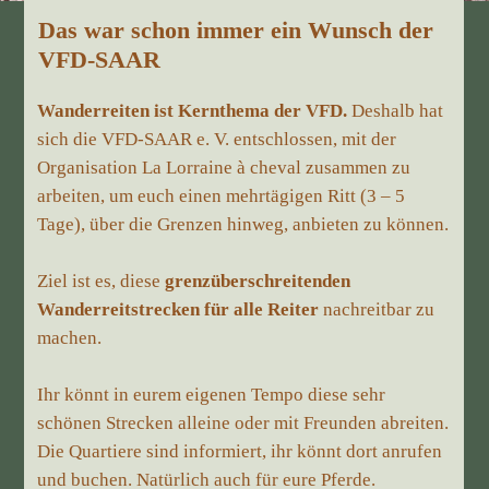
Das war schon immer ein Wunsch der
BUNDESSEITE
VFD-SAAR
MITGLIEDERBEREICH
Wanderreiten ist Kernthema der VFD.
Deshalb hat
sich die VFD-SAAR e. V. entschlossen, mit der
Organisation La Lorraine à cheval zusammen zu
arbeiten, um euch einen mehrtägigen Ritt (3 – 5
Tage), über die Grenzen hinweg, anbieten zu können.
Ziel ist es, diese
grenzüberschreitenden
Wanderreitstrecken für alle Reiter
nachreitbar zu
machen.
Ihr könnt in eurem eigenen Tempo diese sehr
schönen Strecken alleine oder mit Freunden abreiten.
Die Quartiere sind informiert, ihr könnt dort anrufen
und buchen. Natürlich auch für eure Pferde.