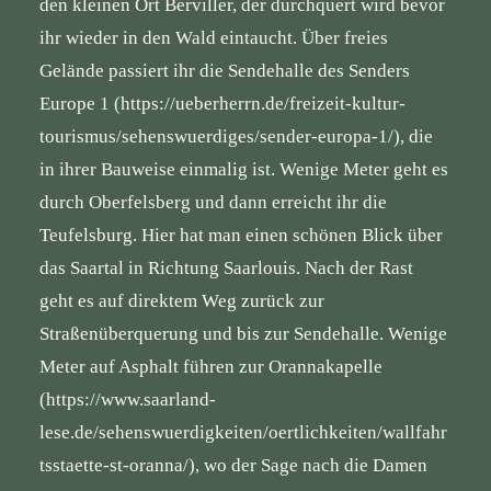
den kleinen Ort Berviller, der durchquert wird bevor
ihr wieder in den Wald eintaucht. Über freies
Gelände passiert ihr die Sendehalle des Senders
Europe 1 (
https://ueberherrn.de/freizeit-kultur-
tourismus/sehenswuerdiges/sender-europa-1/
), die
in ihrer Bauweise einmalig ist. Wenige Meter geht es
durch Oberfelsberg und dann erreicht ihr die
Teufelsburg. Hier hat man einen schönen Blick über
das Saartal in Richtung Saarlouis. Nach der Rast
geht es auf direktem Weg zurück zur
Straßenüberquerung und bis zur Sendehalle. Wenige
Meter auf Asphalt führen zur Orannakapelle
(
https://www.saarland-
lese.de/sehenswuerdigkeiten/oertlichkeiten/wallfahr
tsstaette-st-oranna/
), wo der Sage nach die Damen