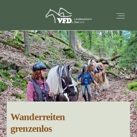
STARTSEITE
AKTUELLES
ÜBER UNS
TERMINE
Wanderreiten
KONTAKT
grenzenlos