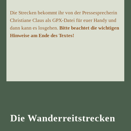
Die Strecken bekommt ihr von der Pressesprecherin
Christiane Claus als GPX-Datei für euer Handy und
dann kann es losgehen.
Bitte beachtet die wichtigen
Hinweise am Ende des Textes!
Die Wanderreitstrecken