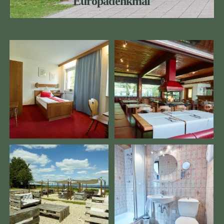
Europadenkmal