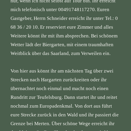
nur, wenn ich nicht selbst auf Tour bin. Ihr erreicht
mich telefonisch unter 00491748117270. Euren
Gastgeber, Herrn Schneider erreicht ihr unter Tel.: 0
68 36 / 20 10. Er reserviert eure Zimmer und alles
Weitere könnt ihr mit ihm absprechen. Bei schönem
Wetter lädt der Biergarten, mit einem traumhaften
Weitblick über das Saarland, zum Verweilen ein.
Von hier aus könnt ihr am nächsten Tag über zwei
Strecken nach Hargarten zurückreiten oder ihr
übernachtet noch einmal und macht noch einen
Rundritt zur Teufelsburg. Dann startet ihr und reitet
nochmal zum Europadenkmal. Von dort aus führt
eure Strecke zurück in den Wald und ihr passiert die
Grenze bei Merten. Über schöne Wege erreicht ihr