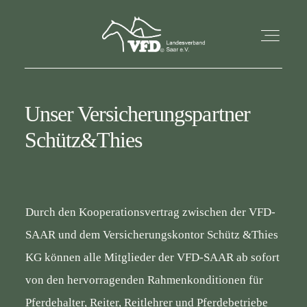
STARTSEITE
Unser Versicherungspartner
Schütz&Thies
AKTUELLES
ÜBER UNS
Durch den Kooperationsvertrag zwischen der VFD-
SAAR und dem Versicherungskontor Schütz &Thies
TERMINE
KG können alle Mitglieder der VFD-SAAR ab sofort
von den hervorragenden Rahmenkonditionen für
KONTAKT
Pferdehalter, Reiter, Reitlehrer und Pferdebetriebe