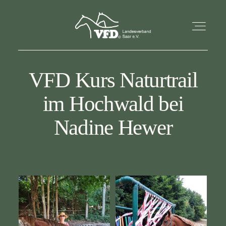
VFD Kurs Naturtrail
STARTSEITE
im Hochwald bei
AKTUELLES
Nadine Hewer
ÜBER UNS
TERMINE
KONTAKT