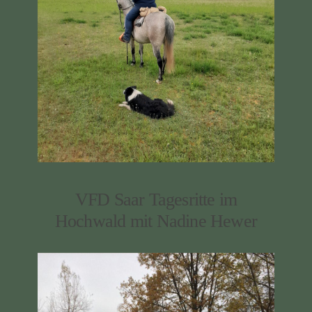
VFD Saar Tagesritte im
Hochwald mit Nadine Hewer