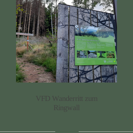
VFD Wanderritt zum
Ringwall