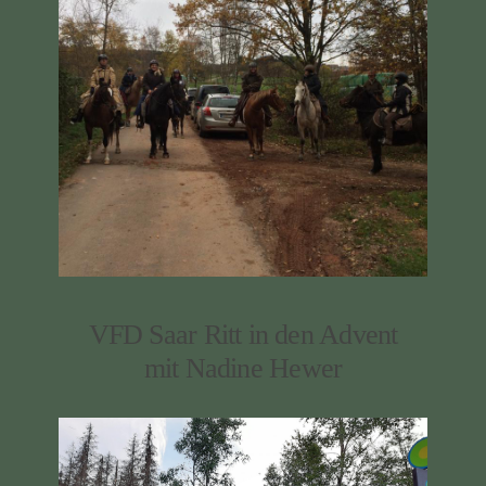
VFD Saar Ritt in den Advent
mit Nadine Hewer