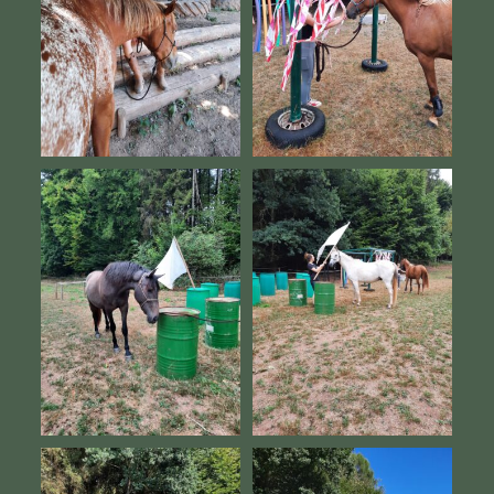
BUNDESSEITE
MITGLIEDERBEREICH