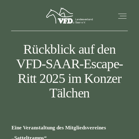
Rückblick auf den
STARTSEITE
VFD-SAAR-Escape-
AKTUELLES
Ritt 2025 im Konzer
ÜBER UNS
Tälchen
TERMINE
KONTAKT
Eine Veranstaltung des Mitgliedsvereines
„Satteltramps“